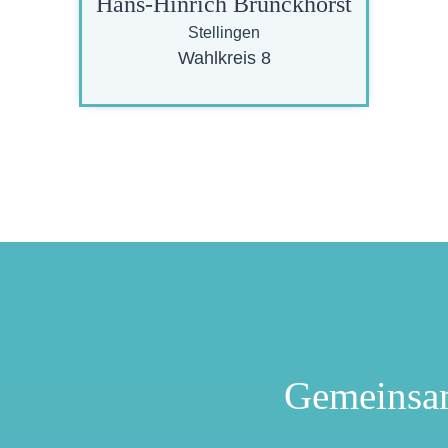
Hans-Hinrich Brunckhorst
Stellingen
Wahlkreis 8
Gemeinsa