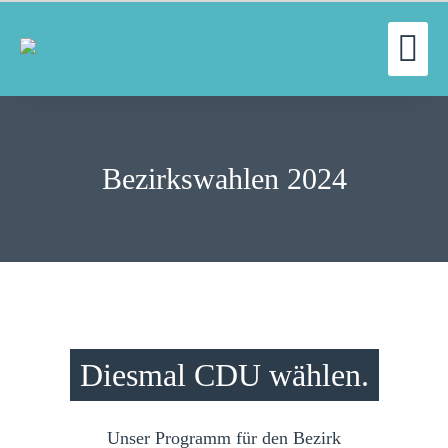
WILLKOMMEN
KREISVERBAND
Bezirkswahlen 2024
BLOG
THEMEN
MITMACHEN
KONTAKT
Diesmal CDU wählen.
Unser Programm für den Bezirk