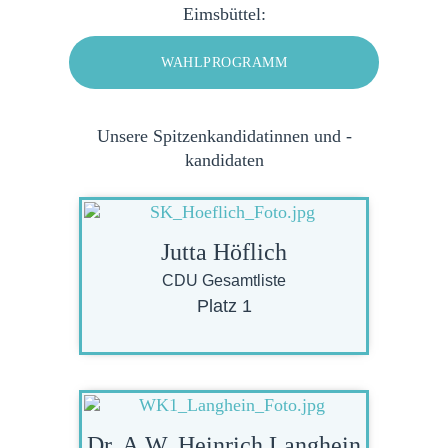
Eimsbüttel:
WAHLPROGRAMM
Unsere Spitzen­kandidatinnen und -
kandidaten
Jutta Höflich
CDU Gesamtliste
Platz 1
Dr. A.W. Heinrich Langhein