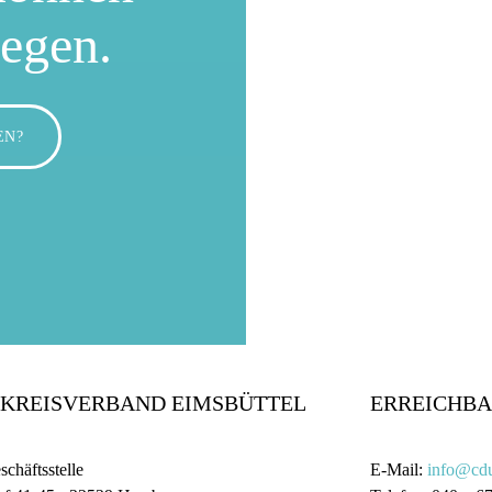
wegen.
EN?
KREISVERBAND EIMSBÜTTEL
ERREICHBA
schäftsstelle
E-Mail:
info@cdu