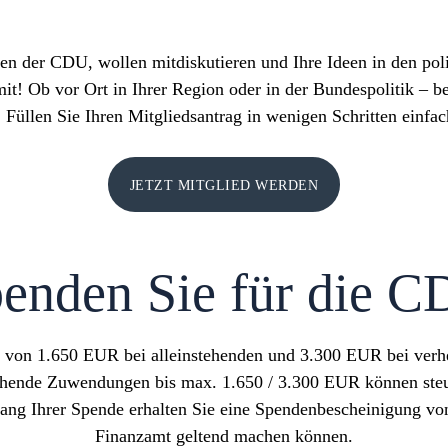
rten der CDU, wollen mitdiskutieren und Ihre Ideen in den po
! Ob vor Ort in Ihrer Region oder in der Bundespolitik – bei
e. Füllen Sie Ihren Mitgliedsantrag in wenigen Schritten einfac
JETZT MITGLIED WERDEN
enden Sie für die 
e von 1.650 EUR bei alleinstehenden und 3.300 EUR bei verhei
ehende Zuwendungen bis max. 1.650 / 3.300 EUR können ste
ang Ihrer Spende erhalten Sie eine Spendenbescheinigung vo
Finanzamt geltend machen können.