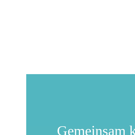
Gemeinsam 