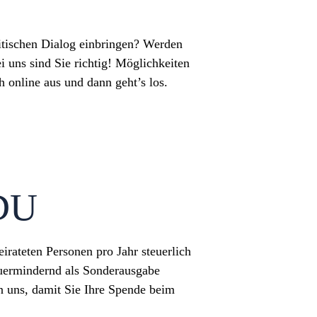
litischen Dialog einbringen? Werden
 uns sind Sie richtig! Möglichkeiten
h online aus und dann geht’s los.
CDU
rateten Personen pro Jahr steuerlich
uermindernd als Sonderausgabe
n uns, damit Sie Ihre Spende beim