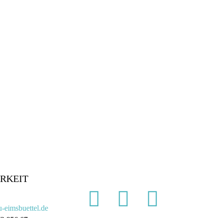
RKEIT
-eimsbuettel.de