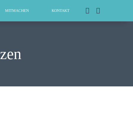
MITMACHEN
KONTAKT
tzen