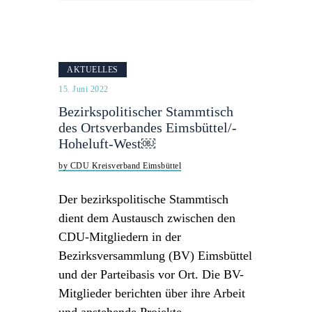
AKTUELLES
15. Juni 2022
Bezirkspolitischer Stamm­tisch
des Orts­verbandes Eims­büttel/­
Hohe­luft-West￼
by CDU Kreisverband Eimsbüttel
Der bezirkspolitische Stammtisch
dient dem Austausch zwischen den
CDU-Mitgliedern in der
Bezirksversammlung (BV) Eimsbüttel
und der Parteibasis vor Ort. Die BV-
Mitglieder berichten über ihre Arbeit
und anstehende Projekte.